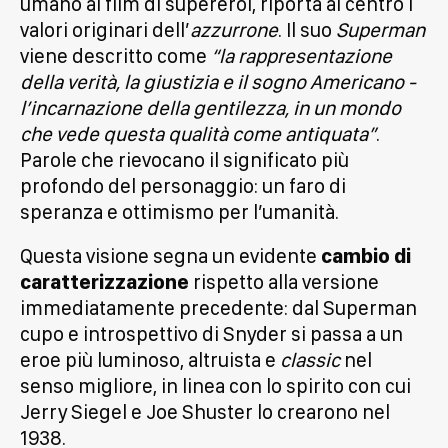
umano ai film di supereroi, riporta al centro i
valori originari dell’
azzurrone
. Il suo
Superman
viene descritto come
“la rappresentazione
della verità, la giustizia e il sogno Americano -
l’incarnazione della gentilezza, in un mondo
che vede questa qualità come antiquata”
.
Parole che rievocano il significato più
profondo del personaggio: un faro di
speranza e ottimismo per l’umanità.
Questa visione segna un evidente
cambio di
caratterizzazione
rispetto alla versione
immediatamente precedente: dal Superman
cupo e introspettivo di Snyder si passa a un
eroe più luminoso, altruista e
classic
nel
senso migliore, in linea con lo spirito con cui
Jerry Siegel e Joe Shuster lo crearono nel
1938.