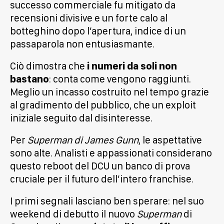
successo commerciale fu mitigato da
recensioni divisive e un forte calo al
botteghino dopo l’apertura, indice di un
passaparola non entusiasmante.
Ciò dimostra che
i numeri da soli non
bastano
: conta come vengono raggiunti.
Meglio un incasso costruito nel tempo grazie
al gradimento del pubblico, che un exploit
iniziale seguito dal disinteresse.
Per
Superman di James Gunn
, le aspettative
sono alte. Analisti e appassionati considerano
questo reboot del DCU un banco di prova
cruciale per il futuro dell’intero franchise.
I primi segnali lasciano ben sperare: nel suo
weekend di debutto il nuovo
Superman
di