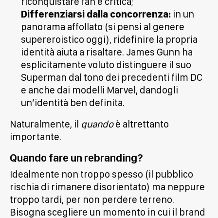
riconquistare fan e critica;
Differenziarsi dalla concorrenza:
in un
panorama affollato (si pensi al genere
supereroistico oggi), ridefinire la propria
identità aiuta a risaltare. James Gunn ha
esplicitamente voluto distinguere il suo
Superman dal tono dei precedenti film DC
e anche dai modelli Marvel, dandogli
un’identità ben definita.
Naturalmente, il
quando
è altrettanto
importante.
Quando fare un rebranding?
Idealmente non troppo spesso (il pubblico
rischia di rimanere disorientato) ma neppure
troppo tardi, per non perdere terreno.
Bisogna scegliere un momento in cui il brand