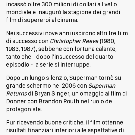
incassò oltre 300 milioni di dollari a livello
mondiale e inaugurò la stagione dei grandi
film di supereroi al cinema.
Nei successivi nove anni uscirono altri tre film
di successo con
Christopher Reeve
(1980,
1983, 1987), sebbene con fortuna calante,
tanto che - dopo l’insuccesso del quarto
episodio - la serie si interruppe.
Dopo un lungo silenzio, Superman tornò sul
grande schermo nel 2006 con
Superman
Returns
di Bryan Singer, un omaggio ai film di
Donner con Brandon Routh nel ruolo del
protagonista.
Pur ricevendo buone critiche, il film ottenne
risultati finanziari inferiori alle aspettative di