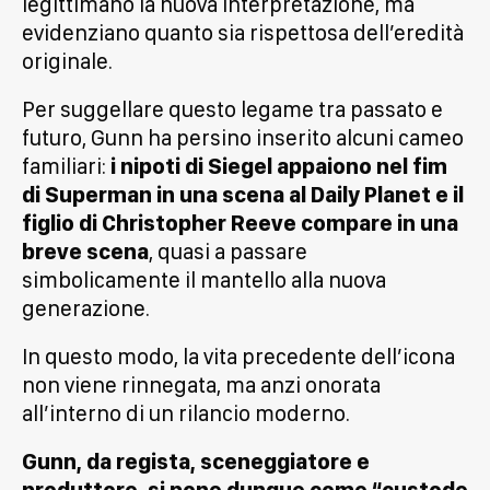
legittimano la nuova interpretazione, ma
evidenziano quanto sia rispettosa dell’eredità
originale.
Per suggellare questo legame tra passato e
futuro, Gunn ha persino inserito alcuni cameo
familiari:
i nipoti di Siegel appaiono nel fim
di Superman in una scena al Daily Planet e il
figlio di Christopher Reeve compare in una
breve scena
, quasi a passare
simbolicamente il mantello alla nuova
generazione.
In questo modo, la vita precedente dell’icona
non viene rinnegata, ma anzi onorata
all’interno di un rilancio moderno.
Gunn, da regista, sceneggiatore e
produttore, si pone dunque come “custode