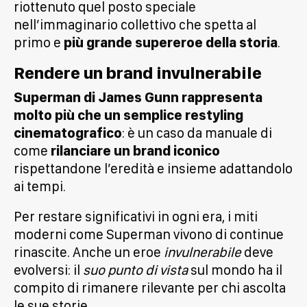
riottenuto quel posto speciale
nell’immaginario collettivo che spetta al
primo e
più grande supereroe della storia
.
Rendere un brand invulnerabile
Superman di James Gunn rappresenta
molto più che un semplice restyling
cinematografico
: è un caso da manuale di
come
rilanciare un brand iconico
rispettandone l’eredità e insieme adattandolo
ai tempi.
Per restare significativi in ogni era, i miti
moderni come Superman vivono di continue
rinascite. Anche un eroe
invulnerabile
deve
evolversi: il
suo punto di vista
sul mondo ha il
compito di rimanere rilevante per chi ascolta
le sue storie.