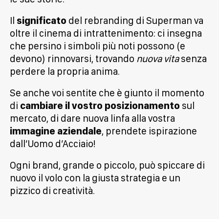
Il
significato
del rebranding di Superman va
oltre il cinema di intrattenimento: ci insegna
che persino i simboli più noti possono (e
devono) rinnovarsi, trovando
nuova vita
senza
perdere la propria anima.
Se anche voi sentite che è giunto il momento
di
cambiare il vostro posizionamento
sul
mercato, di dare nuova linfa alla vostra
immagine aziendale
, prendete ispirazione
dall’Uomo d’Acciaio!
Ogni brand, grande o piccolo, può spiccare di
nuovo il volo con la giusta strategia e un
pizzico di creatività.