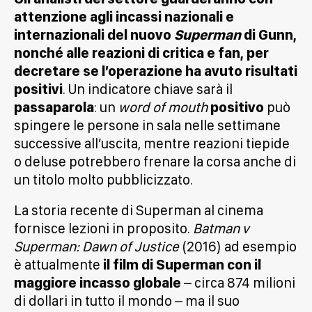
attenzione agli incassi nazionali e
internazionali del nuovo
Superman
di Gunn,
nonché alle reazioni di critica e fan, per
decretare se l’operazione ha avuto risultati
positivi
. Un indicatore chiave sarà il
passaparola
: un
word of mouth
positivo
può
spingere le persone in sala nelle settimane
successive all’uscita, mentre reazioni tiepide
o deluse potrebbero frenare la corsa anche di
un titolo molto pubblicizzato.
La storia recente di Superman al cinema
fornisce lezioni in proposito.
Batman v
Superman: Dawn of Justice
(2016) ad esempio
è attualmente
il film di Superman con il
maggiore incasso globale
– circa 874 milioni
di dollari in tutto il mondo – ma il suo