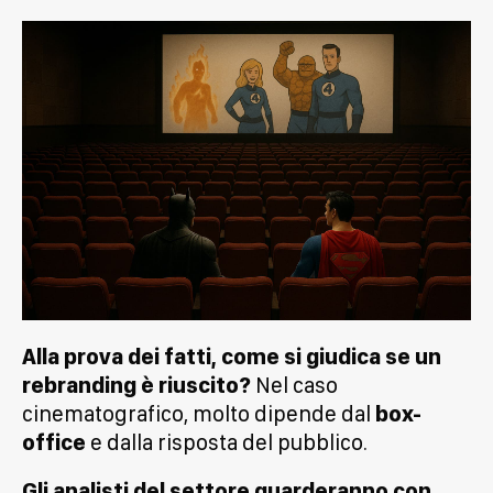
Alla prova dei fatti, come si giudica se un
rebranding è riuscito?
Nel caso
cinematografico, molto dipende dal
box-
office
e dalla risposta del pubblico.
Gli analisti del settore guarderanno con