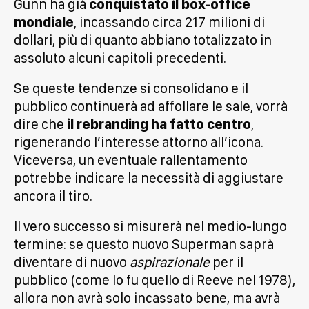
Gunn ha già
conquistato il box-office
mondiale
, incassando circa 217 milioni di
dollari, più di quanto abbiano totalizzato in
assoluto alcuni capitoli precedenti.
Se queste tendenze si consolidano e il
pubblico continuerà ad affollare le sale, vorrà
dire che
il rebranding ha fatto centro
,
rigenerando l’interesse attorno all’icona.
Viceversa, un eventuale rallentamento
potrebbe indicare la necessità di aggiustare
ancora il tiro.
Il vero successo si misurerà nel medio-lungo
termine: se questo nuovo Superman saprà
diventare di nuovo
aspirazionale
per il
pubblico (come lo fu quello di Reeve nel 1978),
allora non avrà solo incassato bene, ma avrà