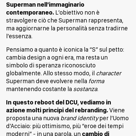
Superman nell’immaginario
contemporaneo.
L’obiettivo non è
stravolgere ciò che Superman rappresenta,
ma aggiornarne la personalità senza tradirne
l’essenza.
Pensiamo a quanto è iconica la “S” sul petto:
cambia design a ogni era, ma resta un
simbolo di speranza riconosciuto
globalmente. Allo stesso modo, il
character
Superman deve evolvere nella
forma
mantenendo costante la
sostanza
.
In questo reboot del DCU, vediamo in
azione molti principi del rebranding.
Viene
proposta una nuova
brand identity
per l’Uomo
d’Acciaio: più ottimismo, più “eroe dei tempi
moderni” - in una parola, un
cambio di