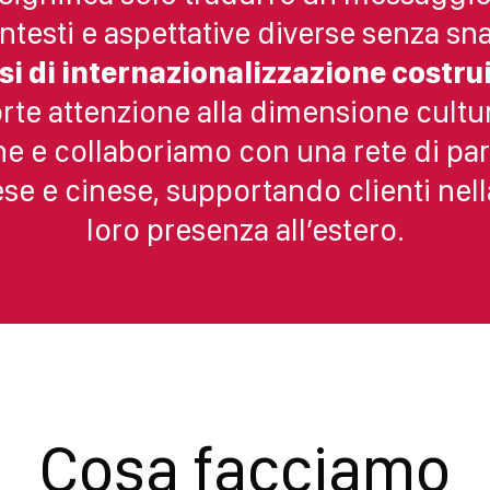
ntesti e aspettative diverse senza sna
 di internazionalizzazione costrui
rte attenzione alla dimensione cultu
one e collaboriamo con una rete di pa
ese e cinese, supportando clienti nell
loro presenza all’estero.
Cosa facciamo