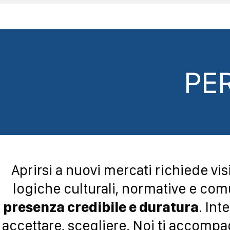
PE
Aprirsi a nuovi mercati richiede vis
logiche culturali, normative e comu
presenza credibile e duratura
. Int
accettare, scegliere. Noi ti accomp