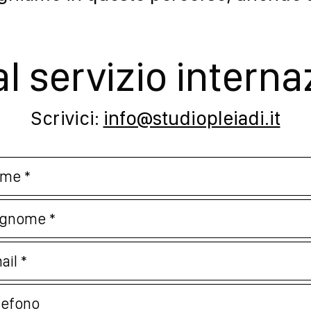
al servizio intern
Scrivici:
info@studiopleiadi.it