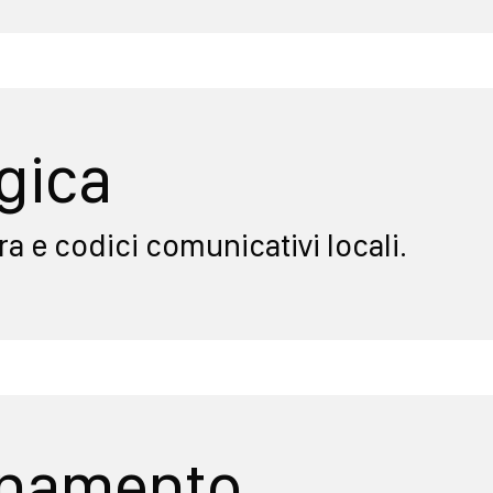
gica
a e codici comunicativi locali.
ionamento