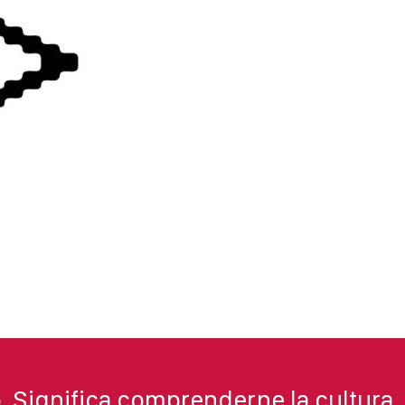
. Significa comprenderne la cultura,