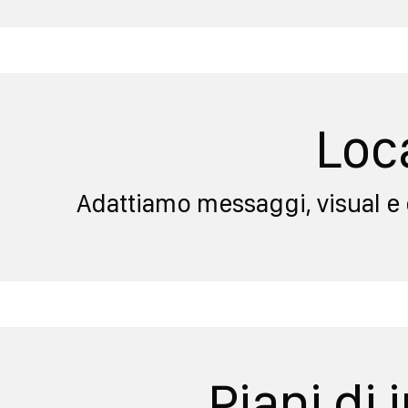
Loc
Adattiamo messaggi, visual e c
Piani di