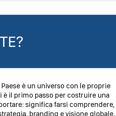
TE?
ni Paese è un universo con le proprie
i è il primo passo per costruire una
sportare: significa farsi comprendere,
rategia, branding e visione globale.