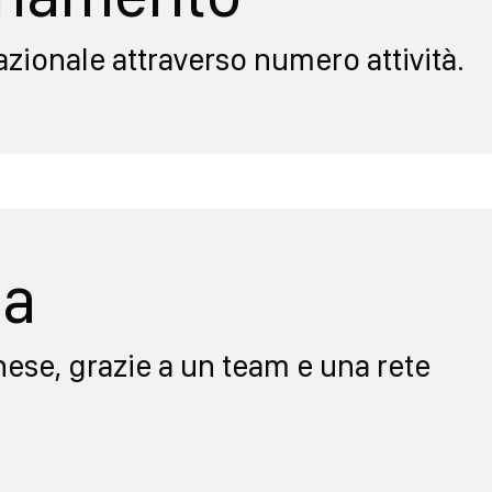
azionale attraverso numero attività.
ua
inese, grazie a un team e una rete