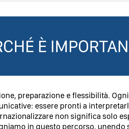
RCHÉ È IMPORTAN
ione, preparazione e flessibilità. Og
nicative: essere pronti a interpretarl
ernazionalizzare non significa solo e
agniamo in questo percorso, unendo st