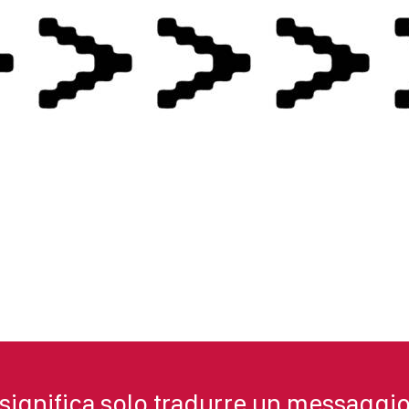
significa solo tradurre un messaggio