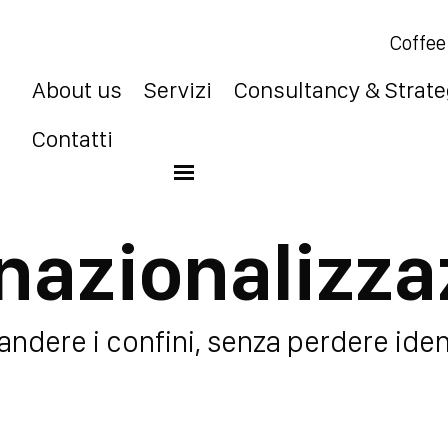
Coffee
About us
Servizi
Consultancy & Strat
Contatti
rnazionalizza
ndere i confini, senza perdere iden