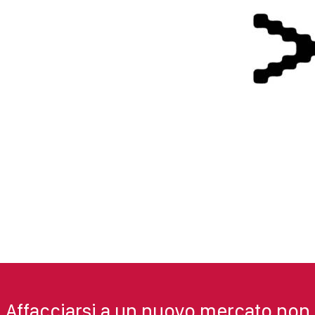
Affacciarsi a un nuovo mercato non 