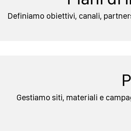
Definiamo obiettivi, canali, partne
P
Gestiamo siti, materiali e campag