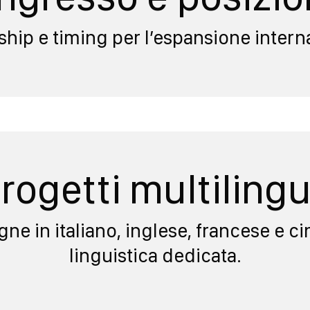
rship e timing per l’espansione intern
rogetti multiling
ne in italiano, inglese, francese e c
linguistica dedicata.