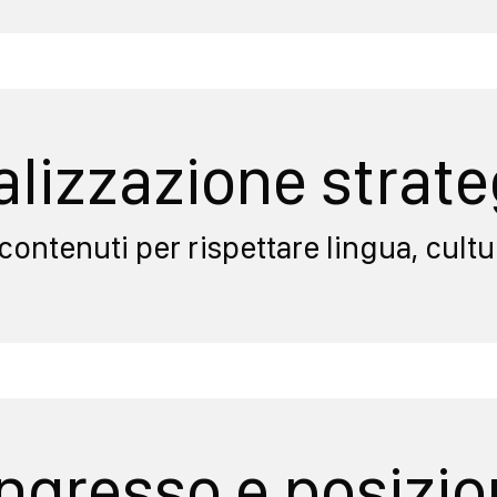
alizzazione strate
ontenuti per rispettare lingua, cultur
 ingresso e posiz