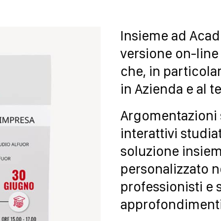
Insieme ad Acad
versione on-line
che, in particola
in Azienda e al t
Argomentazioni s
interattivi studia
soluzione insiem
personalizzato n
professionisti e 
approfondimenti