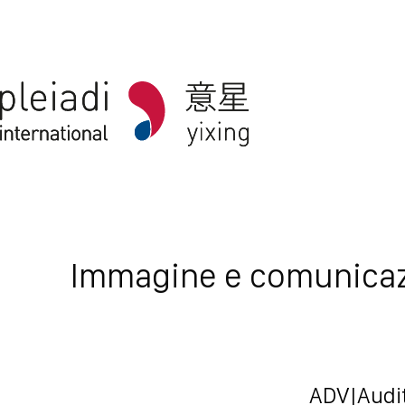
Immagine e comunicazi
ADV
|
Audi