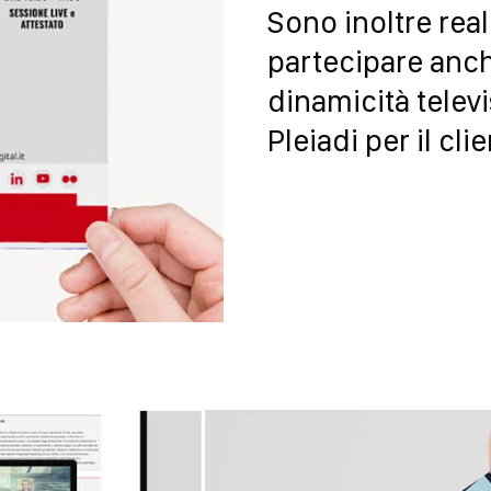
Sono inoltre reali
partecipare anche
dinamicità telev
Pleiadi per il cli