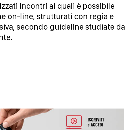
zzati incontri ai quali è possibile
 on-line, strutturati con regia e
isiva, secondo guideline studiate da
ente.