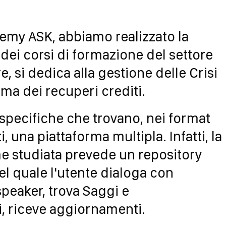
emy ASK, abbiamo realizzato la
 dei corsi di formazione del settore
re, si dedica alla gestione delle Crisi
ema dei recuperi crediti.
pecifiche che trovano, nei format
ti, una piattaforma multipla. Infatti, la
e studiata prevede un repository
el quale l'utente dialoga con
speaker, trova Saggi e
, riceve aggiornamenti.