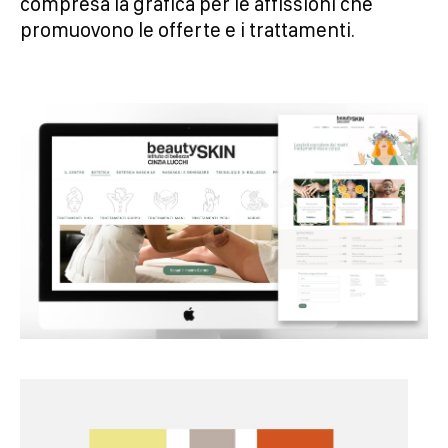
compresa la grafica per le affissioni che
promuovono le offerte e i trattamenti.