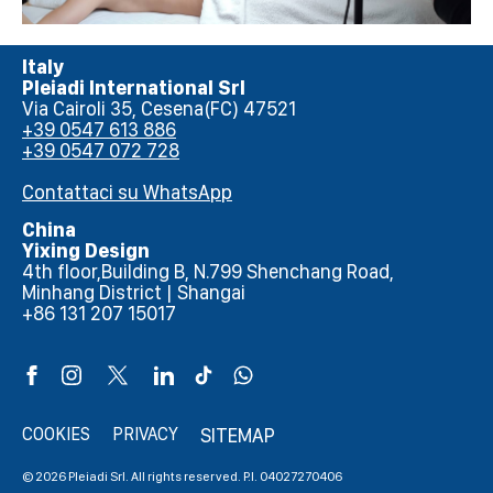
Italy
Pleiadi International Srl
Via Cairoli 35, Cesena(FC) 47521
+39 0547 613 886
+39 0547 072 728
Contattaci su WhatsApp
China
Yixing Design
4th floor,Building B, N.799 Shenchang Road,
Minhang District | Shangai
+86 131 207 15017
COOKIES
PRIVACY
SITEMAP
© 2026 Pleiadi Srl. All rights reserved. P.I. 04027270406