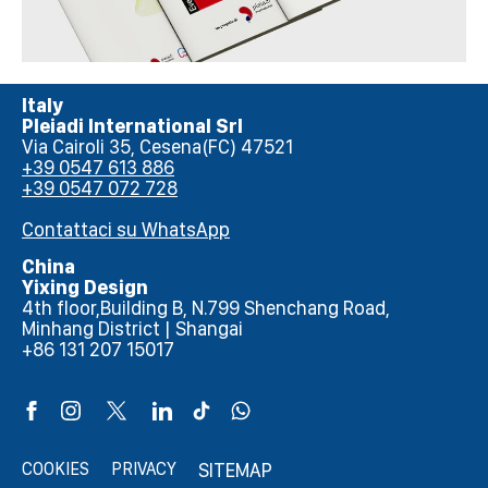
Italy
Pleiadi International Srl
Via Cairoli 35, Cesena(FC) 47521
+39 0547 613 886
+39 0547 072 728
Contattaci su WhatsApp
China
Yixing Design
4th floor,Building B, N.799 Shenchang Road,
Minhang District | Shangai
+86 131 207 15017
COOKIES
PRIVACY
SITEMAP