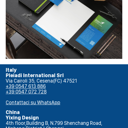
Italy
Pleiadi International Srl
Via Cairoli 35, Cesena(FC) 47521
+39 0547 613 886
+39 0547 072 728
Contattaci su WhatsApp
China
Yixing Design
4th floor,Building B, N.799 Shenchang Road,