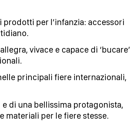
prodotti per l’infanzia: accessori
otidiano.
allegra, vivace e capace di ‘bucare’
ionali.
nelle principali fiere internazionali,
 e di una bellissima protagonista,
materiali per le fiere stesse.