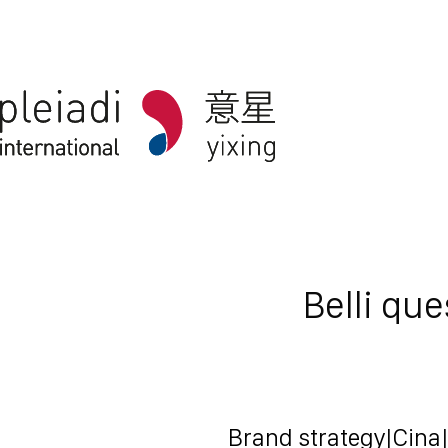
Belli qu
Brand strategy
|
Cina