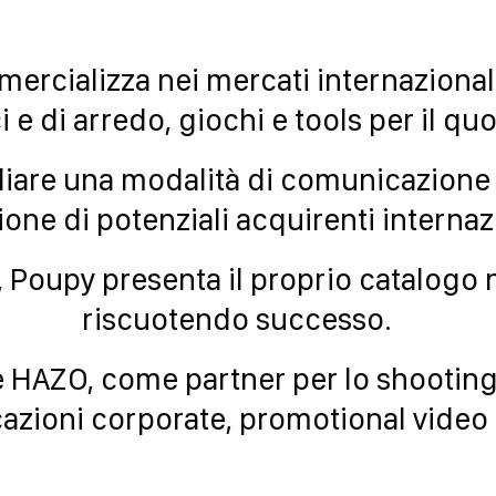
rcializza nei mercati internazionali 
 e di arredo, giochi e tools per il qu
udiare una modalità di comunicazione 
zione di potenziali acquirenti internaz
tti, Poupy presenta il proprio catalogo 
riscuotendo successo.
te HAZO, come partner per lo shooting
zioni corporate, promotional video e 