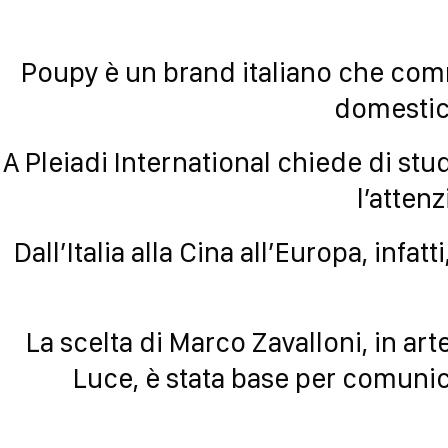
Poupy è un brand italiano che comme
domestici
A Pleiadi International chiede di st
l’atten
Dall’Italia alla Cina all’Europa, infa
La scelta di Marco Zavalloni, in ar
Luce, è stata base per comunica