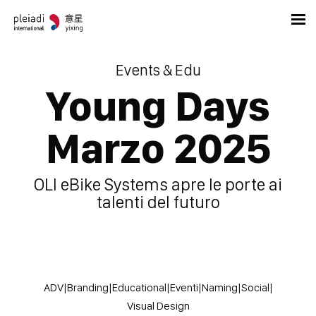
Events & Edu
Young Days
Marzo 2025
OLI eBike Systems apre le porte ai
talenti del futuro
ADV
|
Branding
|
Educational
|
Eventi
|
Naming
|
Social
|
Visual Design