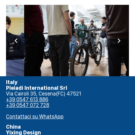
Italy
Pleiadi International Srl
Via Cairoli 35, Cesena(FC) 47521
+39 0547 613 886
+39 0547 072 728
Contattaci su WhatsApp
China
Yixing Design