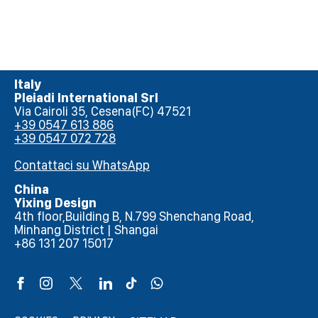
Italy
Pleiadi International Srl
Via Cairoli 35, Cesena(FC) 47521
+39 0547 613 886
+39 0547 072 728
Contattaci su WhatsApp
China
Yixing Design
4th floor,Building B, N.799 Shenchang Road,
Minhang District | Shangai
+86 131 207 15017