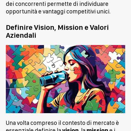
dei concorrenti permette di individuare
opportunità e vantaggi competitivi unici.
Definire Vision, Mission e Valori
Aziendali
Una volta compreso il contesto di mercato è
essenziale definire la
vision
, la
mission
e i