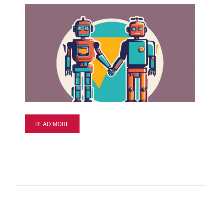
READ MORE