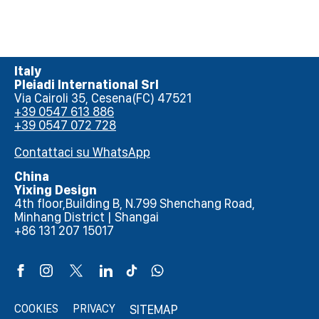
Italy
Pleiadi International Srl
Via Cairoli 35, Cesena(FC) 47521
+39 0547 613 886
+39 0547 072 728
Contattaci su WhatsApp
China
Yixing Design
4th floor,Building B, N.799 Shenchang Road,
Minhang District | Shangai
+86 131 207 15017
COOKIES
PRIVACY
SITEMAP