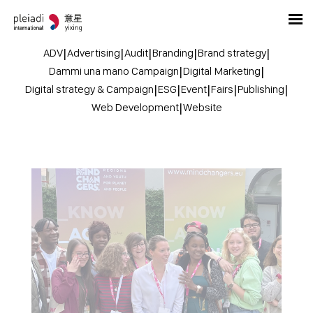
ADV
|
Advertising
|
Audit
|
Branding
|
Brand strategy
|
Dammi una mano Campaign
|
Digital Marketing
|
Digital strategy & Campaign
|
ESG
|
Event
|
Fairs
|
Publishing
|
Web Development
|
Website