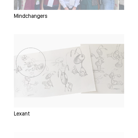
Mindchangers
Lexant